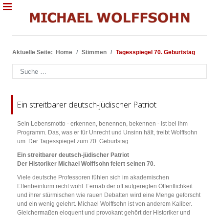
Aktuelle Seite:
Home
Stimmen
Tagesspiegel 70. Geburtstag
Suchen
Ein streitbarer deutsch-jüdischer Patriot
Sein Lebensmotto - erkennen, benennen, bekennen - ist bei ihm
Programm. Das, was er für Unrecht und Unsinn hält, treibt Wolffsohn
um. Der Tagesspiegel zum 70. Geburtstag.
Ein streitbarer deutsch-jüdischer Patriot
Der Historiker Michael Wolffsohn feiert seinen 70.
Viele deutsche Professoren fühlen sich im akademischen
Elfenbeinturm recht wohl. Fernab der oft aufgeregten Öffentlichkeit
und ihrer stürmischen wie rauen Debatten wird eine Menge geforscht
und ein wenig gelehrt. Michael Wolffsohn ist von anderem Kaliber.
Gleichermaßen eloquent und provokant gehört der Historiker und