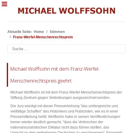
Aktuelle Seite:
Home
Stimmen
Franz-Werfel-Menschenrechtspreis
Suchen
Michael Wolffsohn mit dem Franz-Werfel-
Menschenrechtspreis geehrt
Michael Wolffsohn ist mit dem Franz-Werfel-Menschenrechtspreis der
Stiftung Zentrum gegen Vertreibungen ausgezeichnet worden.
Die Jury würdigt mit dieser Preisverleihung "das umfangreiche und
vielfältige Schaffen" des Historikers und Publizisten, wie es in einer
Pressemitteilung heißt. Wolffsohn habe in seinen Veröffentlichungen
immer wieder deutlich gemacht, "dass die Verbrechen der
nationalsozialistischen Diktatur nicht dazu führen dürften, das
Unrecht an den vertriebenen Deutschen zu verschweigen". Engagiert