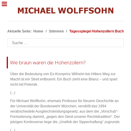
Aktuelle Seite:
Home
Stimmen
Tagesspiegel Hohenzollern Buch
Suchen
Wie braun waren die Hohenzollern?
Über die Bedeutung von Ex-Kronprinz Wilhelm bei Hitlers Weg zur
Macht ist ein Streit entbrannt. Ein Buch zieht eine Bilanz – und spart
nicht mit Polemik.
(...)
Für Michael Wolffsohn, ehemals Professor für Neuere Geschichte an
der Universität der Bundeswehr München, verstößt das 1994
verabschiedete Ausgleichsleistungsgesetz, aus dem die „Vorschub“-
Formulierung stammt, „gegen den Geist unserer Rechtstradition“. Der
jetzigen Kontroverse liege die „Unethik der Sippenhaftung“ zugrunde.
(...)