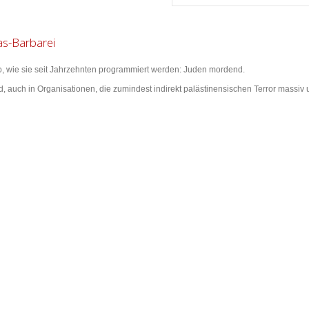
as-Barbarei
o, wie sie seit Jahrzehnten programmiert werden: Juden mordend.
d, auch in Organisationen, die zumindest indirekt palästinensischen Terror massiv u