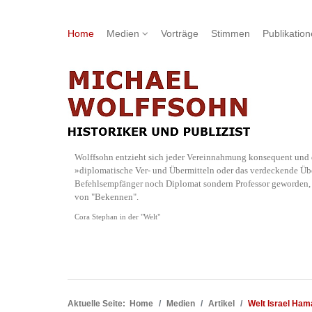
Home
Medien
Vorträge
Stimmen
Publikatio
Wolffsohn entzieht sich jeder Vereinnahmung konsequent und d
»diplomatische Ver- und Übermitteln oder das verdeckende Übe
Befehlsempfänger noch Diplomat sondern Professor geworden, w
von "Bekennen".
Cora Stephan in der "Welt"
Aktuelle Seite:
Home
Medien
Artikel
Welt Israel Ham