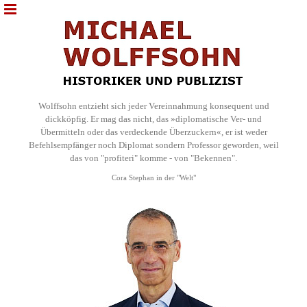
Wolffsohn entzieht sich jeder Vereinnahmung konsequent und
dickköpfig. Er mag das nicht, das »diplomatische Ver- und
Übermitteln oder das verdeckende Überzuckern«, er ist weder
Befehlsempfänger noch Diplomat sondern Professor geworden, weil
das von "profiteri" komme - von "Bekennen".
Cora Stephan in der "Welt"