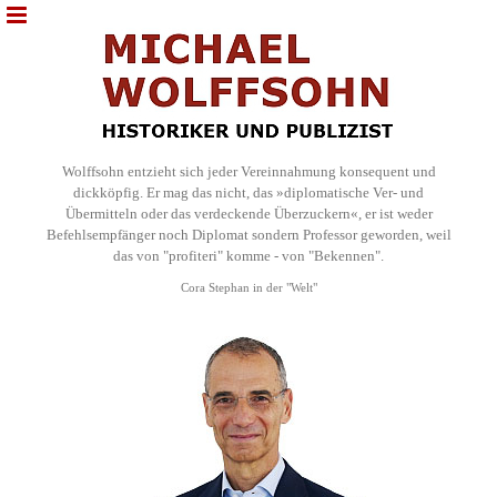
Wolffsohn entzieht sich jeder Vereinnahmung konsequent und
dickköpfig. Er mag das nicht, das »diplomatische Ver- und
Übermitteln oder das verdeckende Überzuckern«, er ist weder
Befehlsempfänger noch Diplomat sondern Professor geworden, weil
das von "profiteri" komme - von "Bekennen".
Cora Stephan in der "Welt"