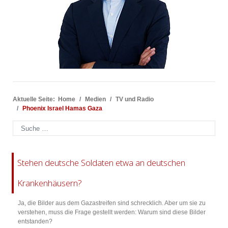
Aktuelle Seite:
Home
Medien
TV und Radio
Phoenix Israel Hamas Gaza
Suchen
Stehen deutsche Soldaten etwa an deutschen
Krankenhäusern?
Ja, die Bilder aus dem Gazastreifen sind schrecklich. Aber um sie zu
verstehen, muss die Frage gestellt werden: Warum sind diese Bilder
entstanden?