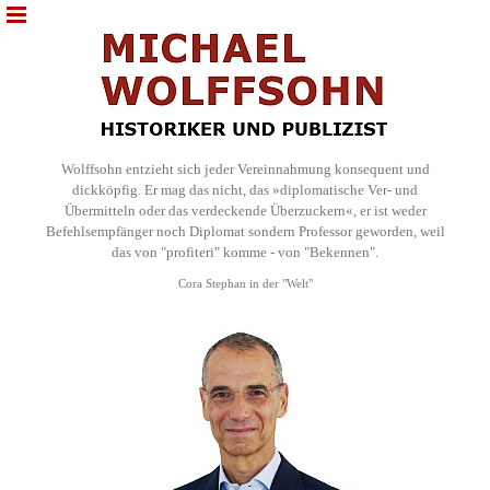
Wolffsohn entzieht sich jeder Vereinnahmung konsequent und
dickköpfig. Er mag das nicht, das »diplomatische Ver- und
Übermitteln oder das verdeckende Überzuckern«, er ist weder
Befehlsempfänger noch Diplomat sondern Professor geworden, weil
das von "profiteri" komme - von "Bekennen".
Cora Stephan in der "Welt"