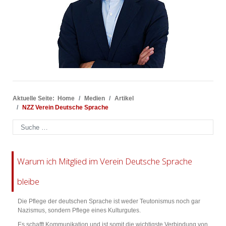
Aktuelle Seite:
Home
Medien
Artikel
NZZ Verein Deutsche Sprache
Suchen
Warum ich Mitglied im Verein Deutsche Sprache
bleibe
Die Pflege der deutschen Sprache ist weder Teutonismus noch gar
Nazismus, sondern Pflege eines Kulturgutes.
Es schafft Kommunikation und ist somit die wichtigste Verbindung von