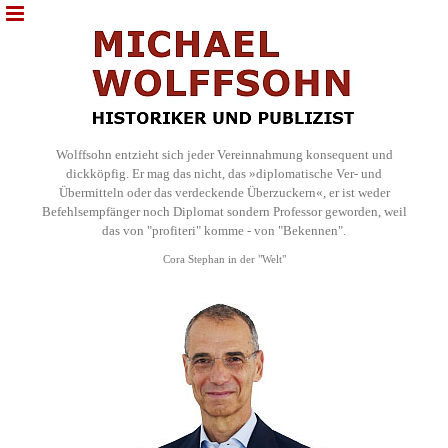
Wolffsohn entzieht sich jeder Vereinnahmung konsequent und
dickköpfig. Er mag das nicht, das »diplomatische Ver- und
Übermitteln oder das verdeckende Überzuckern«, er ist weder
Befehlsempfänger noch Diplomat sondern Professor geworden, weil
das von "profiteri" komme - von "Bekennen".
Cora Stephan in der "Welt"