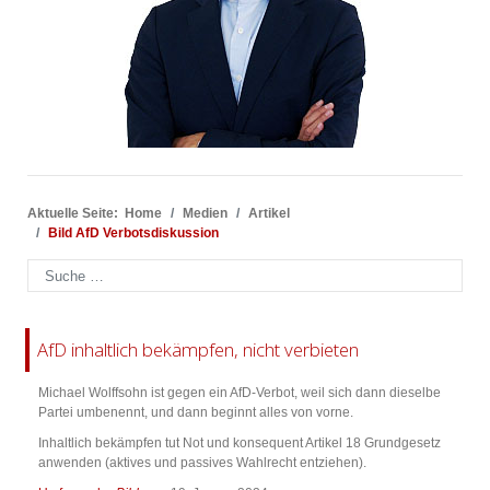
Aktuelle Seite:
Home
Medien
Artikel
Bild AfD Verbotsdiskussion
Suchen
AfD inhaltlich bekämpfen, nicht verbieten
Michael Wolffsohn ist gegen ein AfD-Verbot, weil sich dann dieselbe
Partei umbenennt, und dann beginnt alles von vorne.
Inhaltlich bekämpfen tut Not und konsequent Artikel 18 Grundgesetz
anwenden (aktives und passives Wahlrecht entziehen).