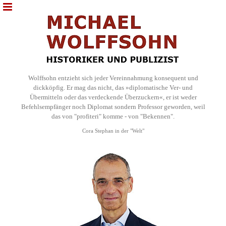
Wolffsohn entzieht sich jeder Vereinnahmung konsequent und
dickköpfig. Er mag das nicht, das »diplomatische Ver- und
Übermitteln oder das verdeckende Überzuckern«, er ist weder
Befehlsempfänger noch Diplomat sondern Professor geworden, weil
das von "profiteri" komme - von "Bekennen".
Cora Stephan in der "Welt"