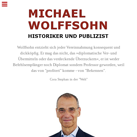
Wolffsohn entzieht sich jeder Vereinnahmung konsequent und
dickköpfig. Er mag das nicht, das »diplomatische Ver- und
Übermitteln oder das verdeckende Überzuckern«, er ist weder
Befehlsempfänger noch Diplomat sondern Professor geworden, weil
das von "profiteri" komme - von "Bekennen".
Cora Stephan in der "Welt"