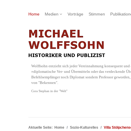
Home
Medien
Vorträge
Stimmen
Publikatio
Wolffsohn entzieht sich jeder Vereinnahmung konsequent und d
»diplomatische Ver- und Übermitteln oder das verdeckende Übe
Befehlsempfänger noch Diplomat sondern Professor geworden, w
von "Bekennen".
Cora Stephan in der "Welt"
Aktuelle Seite:
Home
Sozio-Kulturelles
Villa Stölpchen