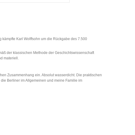
rieg kämpfte Karl Wolffsohn um die Rückgabe des 7.500
emäß der klassischen Methode der Geschichtswissenschaft
d materiell.
orischen Zusammenhang ein. Absolut wasserdicht. Die praktischen
 die Berliner im Allgemeinen und meine Familie im