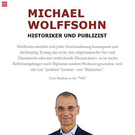
Wolffsohn entzieht sich jeder Vereinnahmung konsequent und
dickköpfig. Er mag das nicht, das »diplomatische Ver- und
Übermitteln oder das verdeckende Überzuckern«, er ist weder
Befehlsempfänger noch Diplomat sondern Professor geworden, weil
das von "profiteri" komme - von "Bekennen".
Cora Stephan in der "Welt"