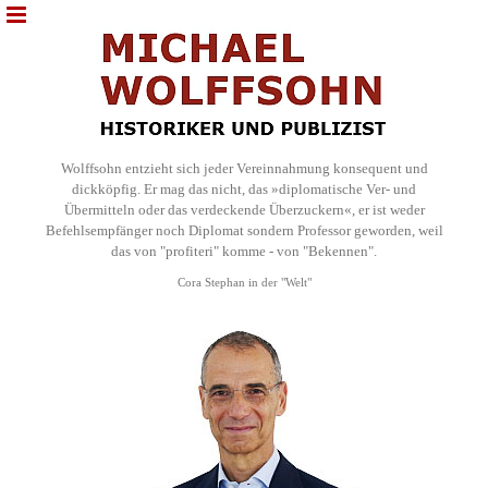
Wolffsohn entzieht sich jeder Vereinnahmung konsequent und
dickköpfig. Er mag das nicht, das »diplomatische Ver- und
Übermitteln oder das verdeckende Überzuckern«, er ist weder
Befehlsempfänger noch Diplomat sondern Professor geworden, weil
das von "profiteri" komme - von "Bekennen".
Cora Stephan in der "Welt"