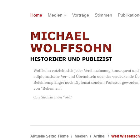
Home
Medien
Vorträge
Stimmen
Publikatio
Wolffsohn entzieht sich jeder Vereinnahmung konsequent und d
»diplomatische Ver- und Übermitteln oder das verdeckende Übe
Befehlsempfänger noch Diplomat sondern Professor geworden, w
von "Bekennen".
Cora Stephan in der "Welt"
Aktuelle Seite:
Home
Medien
Artikel
Welt Wissenscha