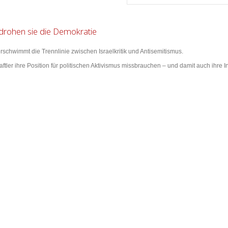
drohen sie die Demokratie
rschwimmt die Trennlinie zwischen Israelkritik und Antisemitismus.
ftler ihre Position für politischen Aktivismus missbrauchen – und damit auch ihre In