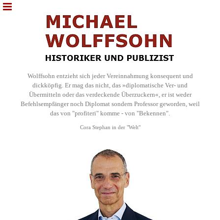
Wolffsohn entzieht sich jeder Vereinnahmung konsequent und
dickköpfig. Er mag das nicht, das »diplomatische Ver- und
Übermitteln oder das verdeckende Überzuckern«, er ist weder
Befehlsempfänger noch Diplomat sondern Professor geworden, weil
das von "profiteri" komme - von "Bekennen".
Cora Stephan in der "Welt"