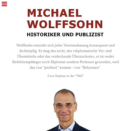
Wolffsohn entzieht sich jeder Vereinnahmung konsequent und
dickköpfig. Er mag das nicht, das »diplomatische Ver- und
Übermitteln oder das verdeckende Überzuckern«, er ist weder
Befehlsempfänger noch Diplomat sondern Professor geworden, weil
das von "profiteri" komme - von "Bekennen".
Cora Stephan in der "Welt"