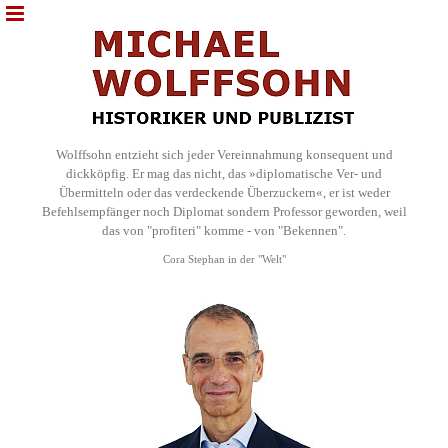
Wolffsohn entzieht sich jeder Vereinnahmung konsequent und
dickköpfig. Er mag das nicht, das »diplomatische Ver- und
Übermitteln oder das verdeckende Überzuckern«, er ist weder
Befehlsempfänger noch Diplomat sondern Professor geworden, weil
das von "profiteri" komme - von "Bekennen".
Cora Stephan in der "Welt"