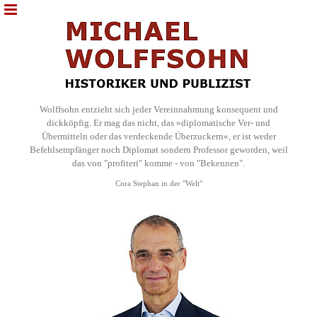
Wolffsohn entzieht sich jeder Vereinnahmung konsequent und
dickköpfig. Er mag das nicht, das »diplomatische Ver- und
Übermitteln oder das verdeckende Überzuckern«, er ist weder
Befehlsempfänger noch Diplomat sondern Professor geworden, weil
das von "profiteri" komme - von "Bekennen".
Cora Stephan in der "Welt"