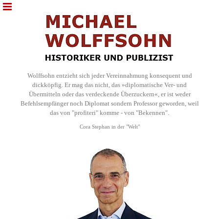
Wolffsohn entzieht sich jeder Vereinnahmung konsequent und
dickköpfig. Er mag das nicht, das »diplomatische Ver- und
Übermitteln oder das verdeckende Überzuckern«, er ist weder
Befehlsempfänger noch Diplomat sondern Professor geworden, weil
das von "profiteri" komme - von "Bekennen".
Cora Stephan in der "Welt"