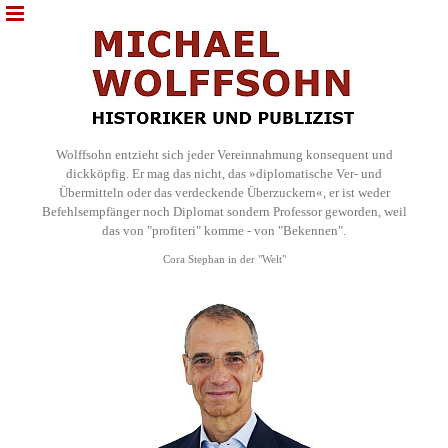
Wolffsohn entzieht sich jeder Vereinnahmung konsequent und
dickköpfig. Er mag das nicht, das »diplomatische Ver- und
Übermitteln oder das verdeckende Überzuckern«, er ist weder
Befehlsempfänger noch Diplomat sondern Professor geworden, weil
das von "profiteri" komme - von "Bekennen".
Cora Stephan in der "Welt"