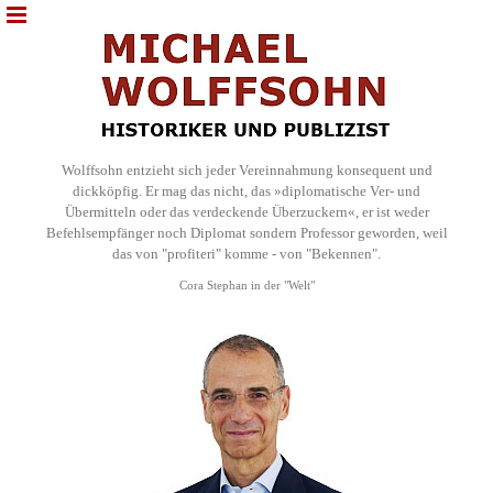
Wolffsohn entzieht sich jeder Vereinnahmung konsequent und
dickköpfig. Er mag das nicht, das »diplomatische Ver- und
Übermitteln oder das verdeckende Überzuckern«, er ist weder
Befehlsempfänger noch Diplomat sondern Professor geworden, weil
das von "profiteri" komme - von "Bekennen".
Cora Stephan in der "Welt"