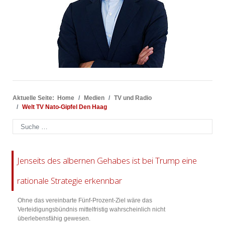
Aktuelle Seite:
Home
Medien
TV und Radio
Welt TV Nato-Gipfel Den Haag
Suchen
Jenseits des albernen Gehabes ist bei Trump eine
rationale Strategie erkennbar
Ohne das vereinbarte Fünf-Prozent-Ziel wäre das
Verteidigungsbündnis mittelfristig wahrscheinlich nicht
überlebensfähig gewesen.