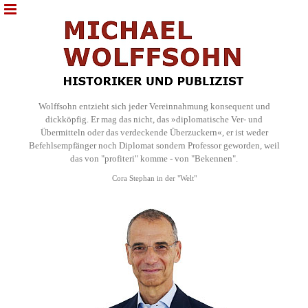
Wolffsohn entzieht sich jeder Vereinnahmung konsequent und
dickköpfig. Er mag das nicht, das »diplomatische Ver- und
Übermitteln oder das verdeckende Überzuckern«, er ist weder
Befehlsempfänger noch Diplomat sondern Professor geworden, weil
das von "profiteri" komme - von "Bekennen".
Cora Stephan in der "Welt"