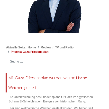
Aktuelle Seite:
Home
Medien
TV und Radio
Phoenix Gaza Friedensplan
Suchen
Mit Gaza-Friedensplan wurden weltpolitische
Weichen gestellt
Die Unterzeichnung des Friedensplans für Gaza im ägyptischen
Scharm El-Scheich ist ein Ereignis von historischem Rang.
Hier sind weltpolitische Weichen gestellt worden. Wir haben seit