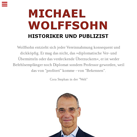
Wolffsohn entzieht sich jeder Vereinnahmung konsequent und
dickköpfig. Er mag das nicht, das »diplomatische Ver- und
Übermitteln oder das verdeckende Überzuckern«, er ist weder
Befehlsempfänger noch Diplomat sondern Professor geworden, weil
das von "profiteri" komme - von "Bekennen".
Cora Stephan in der "Welt"