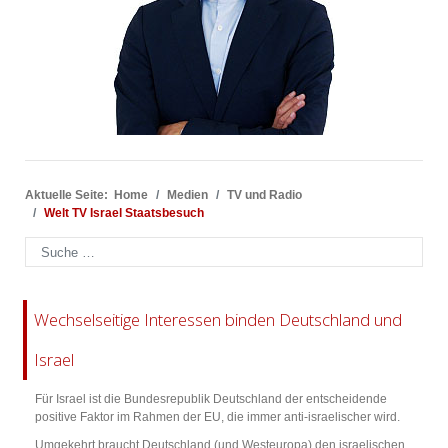
Aktuelle Seite:
Home
Medien
TV und Radio
Welt TV Israel Staatsbesuch
Suchen
Wechselseitige Interessen binden Deutschland und
Israel
Für Israel ist die Bundesrepublik Deutschland der entscheidende
positive Faktor im Rahmen der EU, die immer anti-israelischer wird.
Umgekehrt braucht Deutschland (und Westeuropa) den israelischen