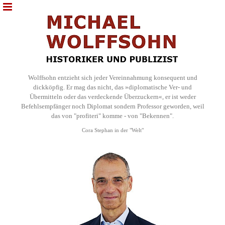
Wolffsohn entzieht sich jeder Vereinnahmung konsequent und
dickköpfig. Er mag das nicht, das »diplomatische Ver- und
Übermitteln oder das verdeckende Überzuckern«, er ist weder
Befehlsempfänger noch Diplomat sondern Professor geworden, weil
das von "profiteri" komme - von "Bekennen".
Cora Stephan in der "Welt"