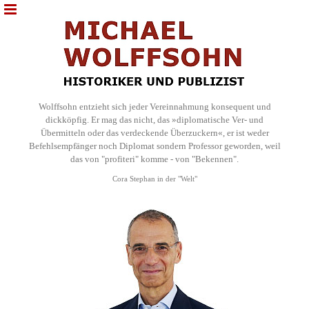
Wolffsohn entzieht sich jeder Vereinnahmung konsequent und
dickköpfig. Er mag das nicht, das »diplomatische Ver- und
Übermitteln oder das verdeckende Überzuckern«, er ist weder
Befehlsempfänger noch Diplomat sondern Professor geworden, weil
das von "profiteri" komme - von "Bekennen".
Cora Stephan in der "Welt"