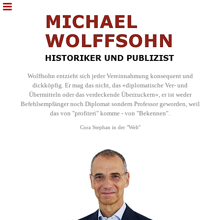
Wolffsohn entzieht sich jeder Vereinnahmung konsequent und
dickköpfig. Er mag das nicht, das »diplomatische Ver- und
Übermitteln oder das verdeckende Überzuckern«, er ist weder
Befehlsempfänger noch Diplomat sondern Professor geworden, weil
das von "profiteri" komme - von "Bekennen".
Cora Stephan in der "Welt"