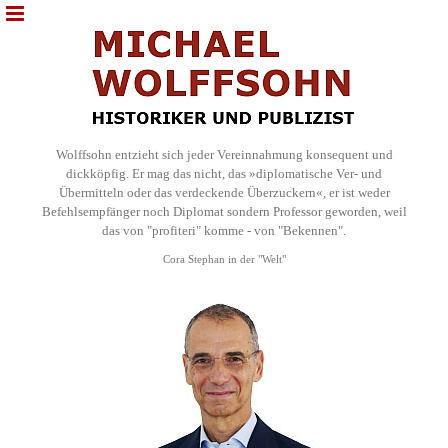
Wolffsohn entzieht sich jeder Vereinnahmung konsequent und
dickköpfig. Er mag das nicht, das »diplomatische Ver- und
Übermitteln oder das verdeckende Überzuckern«, er ist weder
Befehlsempfänger noch Diplomat sondern Professor geworden, weil
das von "profiteri" komme - von "Bekennen".
Cora Stephan in der "Welt"