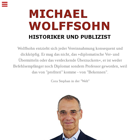
Wolffsohn entzieht sich jeder Vereinnahmung konsequent und
dickköpfig. Er mag das nicht, das »diplomatische Ver- und
Übermitteln oder das verdeckende Überzuckern«, er ist weder
Befehlsempfänger noch Diplomat sondern Professor geworden, weil
das von "profiteri" komme - von "Bekennen".
Cora Stephan in der "Welt"