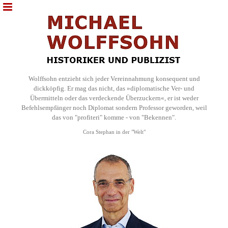
Wolffsohn entzieht sich jeder Vereinnahmung konsequent und
dickköpfig. Er mag das nicht, das »diplomatische Ver- und
Übermitteln oder das verdeckende Überzuckern«, er ist weder
Befehlsempfänger noch Diplomat sondern Professor geworden, weil
das von "profiteri" komme - von "Bekennen".
Cora Stephan in der "Welt"