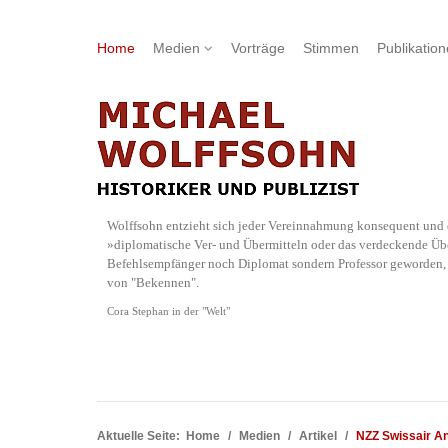
Home
Medien
Vorträge
Stimmen
Publikatio
Wolffsohn entzieht sich jeder Vereinnahmung konsequent und d
»diplomatische Ver- und Übermitteln oder das verdeckende Übe
Befehlsempfänger noch Diplomat sondern Professor geworden, w
von "Bekennen".
Cora Stephan in der "Welt"
Aktuelle Seite:
Home
Medien
Artikel
NZZ Swissair A