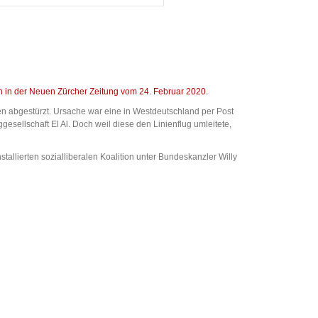
n in der Neuen Zürcher Zeitung vom 24. Februar 2020.
n abgestürzt. Ursache war eine in Westdeutschland per Post
sellschaft El Al. Doch weil diese den Linienflug umleitete,
tallierten sozialliberalen Koalition unter Bundeskanzler Willy