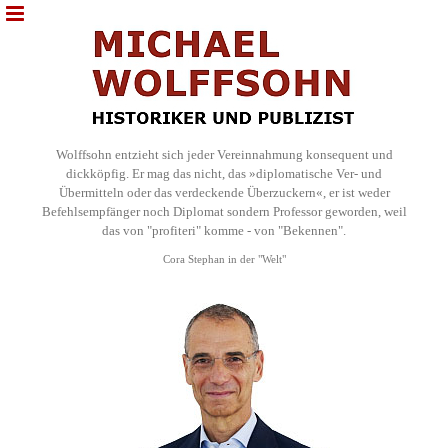
Wolffsohn entzieht sich jeder Vereinnahmung konsequent und
dickköpfig. Er mag das nicht, das »diplomatische Ver- und
Übermitteln oder das verdeckende Überzuckern«, er ist weder
Befehlsempfänger noch Diplomat sondern Professor geworden, weil
das von "profiteri" komme - von "Bekennen".
Cora Stephan in der "Welt"