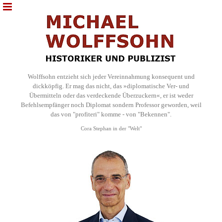
Wolffsohn entzieht sich jeder Vereinnahmung konsequent und
dickköpfig. Er mag das nicht, das »diplomatische Ver- und
Übermitteln oder das verdeckende Überzuckern«, er ist weder
Befehlsempfänger noch Diplomat sondern Professor geworden, weil
das von "profiteri" komme - von "Bekennen".
Cora Stephan in der "Welt"