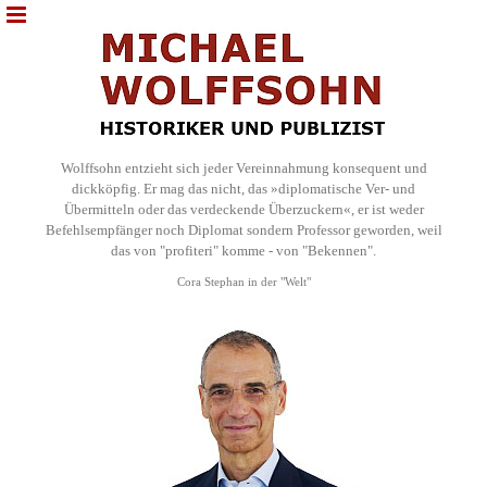
Wolffsohn entzieht sich jeder Vereinnahmung konsequent und
dickköpfig. Er mag das nicht, das »diplomatische Ver- und
Übermitteln oder das verdeckende Überzuckern«, er ist weder
Befehlsempfänger noch Diplomat sondern Professor geworden, weil
das von "profiteri" komme - von "Bekennen".
Cora Stephan in der "Welt"