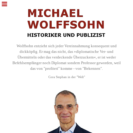
Wolffsohn entzieht sich jeder Vereinnahmung konsequent und
dickköpfig. Er mag das nicht, das »diplomatische Ver- und
Übermitteln oder das verdeckende Überzuckern«, er ist weder
Befehlsempfänger noch Diplomat sondern Professor geworden, weil
das von "profiteri" komme - von "Bekennen".
Cora Stephan in der "Welt"