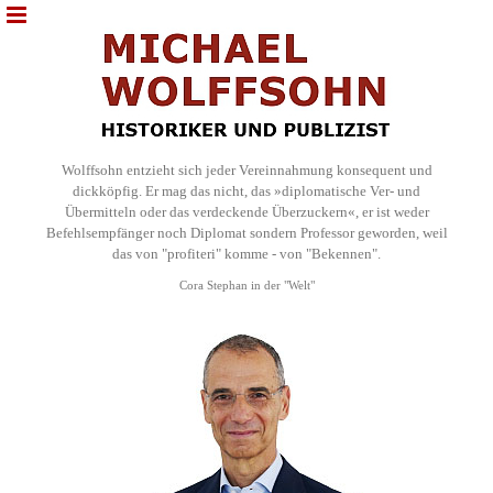
Wolffsohn entzieht sich jeder Vereinnahmung konsequent und
dickköpfig. Er mag das nicht, das »diplomatische Ver- und
Übermitteln oder das verdeckende Überzuckern«, er ist weder
Befehlsempfänger noch Diplomat sondern Professor geworden, weil
das von "profiteri" komme - von "Bekennen".
Cora Stephan in der "Welt"