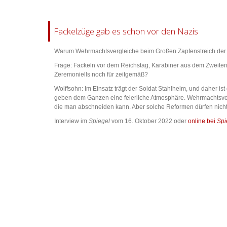
Fackelzüge gab es schon vor den Nazis
Warum Wehrmachtsvergleiche beim Großen Zapfenstreich der 
Frage: Fackeln vor dem Reichstag, Karabiner aus dem Zweiten 
Zeremoniells noch für zeitgemäß?
Wolffsohn: Im Einsatz trägt der Soldat Stahlhelm, und daher 
geben dem Ganzen eine feierliche Atmosphäre. Wehrmachtsvergl
die man abschneiden kann. Aber solche Reformen dürfen nic
Interview im
Spiegel
vom 16. Oktober 2022 oder
online bei
Spi