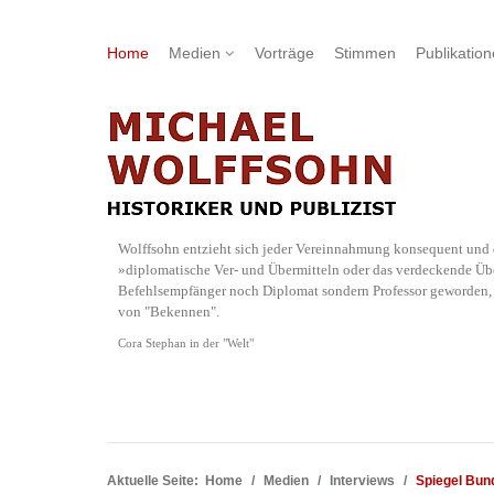
Home
Medien
Vorträge
Stimmen
Publikatio
Wolffsohn entzieht sich jeder Vereinnahmung konsequent und d
»diplomatische Ver- und Übermitteln oder das verdeckende Übe
Befehlsempfänger noch Diplomat sondern Professor geworden, w
von "Bekennen".
Cora Stephan in der "Welt"
Aktuelle Seite:
Home
Medien
Interviews
Spiegel Bun