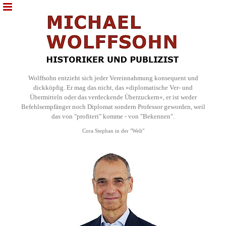
Wolffsohn entzieht sich jeder Vereinnahmung konsequent und
dickköpfig. Er mag das nicht, das »diplomatische Ver- und
Übermitteln oder das verdeckende Überzuckern«, er ist weder
Befehlsempfänger noch Diplomat sondern Professor geworden, weil
das von "profiteri" komme - von "Bekennen".
Cora Stephan in der "Welt"