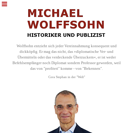
Wolffsohn entzieht sich jeder Vereinnahmung konsequent und
dickköpfig. Er mag das nicht, das »diplomatische Ver- und
Übermitteln oder das verdeckende Überzuckern«, er ist weder
Befehlsempfänger noch Diplomat sondern Professor geworden, weil
das von "profiteri" komme - von "Bekennen".
Cora Stephan in der "Welt"