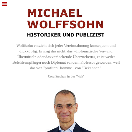
Wolffsohn entzieht sich jeder Vereinnahmung konsequent und
dickköpfig. Er mag das nicht, das »diplomatische Ver- und
Übermitteln oder das verdeckende Überzuckern«, er ist weder
Befehlsempfänger noch Diplomat sondern Professor geworden, weil
das von "profiteri" komme - von "Bekennen".
Cora Stephan in der "Welt"