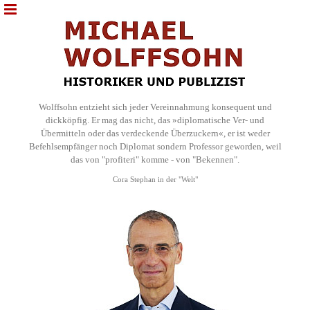
Wolffsohn entzieht sich jeder Vereinnahmung konsequent und
dickköpfig. Er mag das nicht, das »diplomatische Ver- und
Übermitteln oder das verdeckende Überzuckern«, er ist weder
Befehlsempfänger noch Diplomat sondern Professor geworden, weil
das von "profiteri" komme - von "Bekennen".
Cora Stephan in der "Welt"