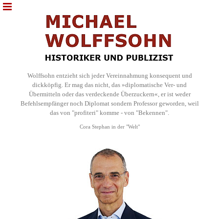
Wolffsohn entzieht sich jeder Vereinnahmung konsequent und
dickköpfig. Er mag das nicht, das »diplomatische Ver- und
Übermitteln oder das verdeckende Überzuckern«, er ist weder
Befehlsempfänger noch Diplomat sondern Professor geworden, weil
das von "profiteri" komme - von "Bekennen".
Cora Stephan in der "Welt"