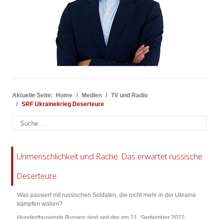
Aktuelle Seite:
Home
Medien
TV und Radio
SRF Ukrainekrieg Deserteure
Suchen
Unmenschlichkeit und Rache: Das erwartet russische
Deserteure
Was passiert mit russischen Soldaten, die nicht mehr in der Ukraine
kämpfen wollen?
Hunderttausende Russen sind seit der am 21. September 2022