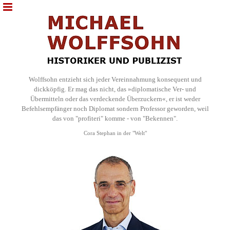
Wolffsohn entzieht sich jeder Vereinnahmung konsequent und
dickköpfig. Er mag das nicht, das »diplomatische Ver- und
Übermitteln oder das verdeckende Überzuckern«, er ist weder
Befehlsempfänger noch Diplomat sondern Professor geworden, weil
das von "profiteri" komme - von "Bekennen".
Cora Stephan in der "Welt"