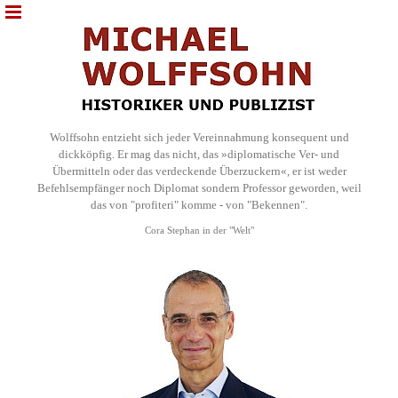
Wolffsohn entzieht sich jeder Vereinnahmung konsequent und
dickköpfig. Er mag das nicht, das »diplomatische Ver- und
Übermitteln oder das verdeckende Überzuckern«, er ist weder
Befehlsempfänger noch Diplomat sondern Professor geworden, weil
das von "profiteri" komme - von "Bekennen".
Cora Stephan in der "Welt"