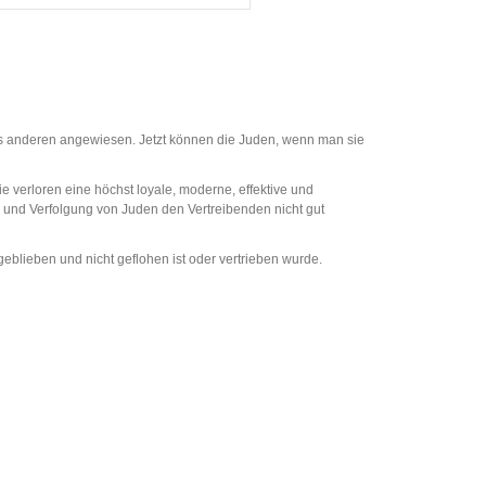
ils anderen angewiesen. Jetzt können die Juden, wenn man sie
e verloren eine höchst loyale, moderne, effektive und
ng und Verfolgung von Juden den Vertreibenden nicht gut
geblieben und nicht geflohen ist oder vertrieben wurde.