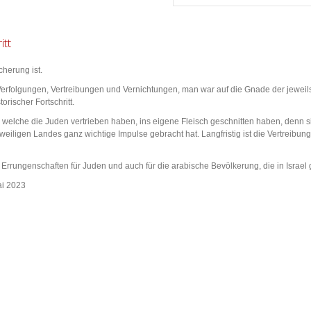
itt
cherung ist.
 Verfolgungen, Vertreibungen und Vernichtungen, man war auf die Gnade der jewe
orischer Fortschritt.
 welche die Juden vertrieben haben, ins eigene Fleisch geschnitten haben, denn si
jeweiligen Landes ganz wichtige Impulse gebracht hat. Langfristig ist die Vertreibu
e Errungenschaften für Juden und auch für die arabische Bevölkerung, die in Israel 
i 2023