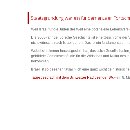
Staatsgründung war ein fundamentaler Fortschr
Weil Israel für die Juden der Welt eine potenzielle Lebensversi
Die 3000-jährige jüdische Geschichte ist eine Geschichte der
nicht wünscht, nach Israel gehen. Das ist ein fundamentaler hist
Wobei sich immer herausgestellt hat, dass sich Gesellschaften,
gebildete Gemeinschaft, die für die Wirtschaft und Kultur des 
bekommen.
Israel ist so gesehen tatsächlich eine ganz wichtige historisch
Tagesgespräch mit dem Schweizer Radiosender
SRF
am 8. Ma