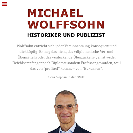
Wolffsohn entzieht sich jeder Vereinnahmung konsequent und
dickköpfig. Er mag das nicht, das »diplomatische Ver- und
Übermitteln oder das verdeckende Überzuckern«, er ist weder
Befehlsempfänger noch Diplomat sondern Professor geworden, weil
das von "profiteri" komme - von "Bekennen".
Cora Stephan in der "Welt"