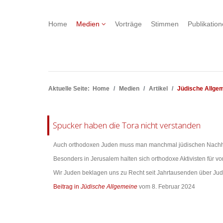
Home
Medien
Vorträge
Stimmen
Publikatio
Aktuelle Seite:
Home
Medien
Artikel
Jüdische Allge
Spucker haben die Tora nicht verstanden
Auch orthodoxen Juden muss man manchmal jüdischen Nachhilf
Besonders in Jerusalem halten sich orthodoxe Aktivisten für v
Wir Juden beklagen uns zu Recht seit Jahrtausenden über Jud
Beitrag in
Jüdische Allgemeine
vom 8. Februar 2024