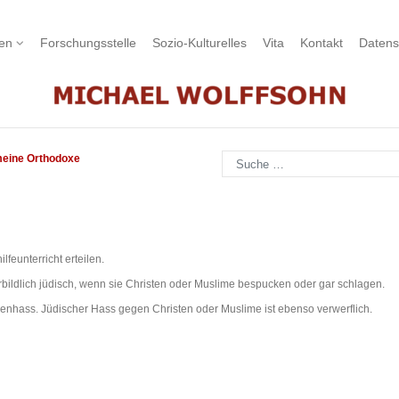
nen
Forschungsstelle
Sozio-Kulturelles
Vita
Kontakt
Datens
Suchen
meine Orthodoxe
eunterricht erteilen.
orbildlich jüdisch, wenn sie Christen oder Muslime bespucken oder gar schlagen.
enhass. Jüdischer Hass gegen Christen oder Muslime ist ebenso verwerflich.