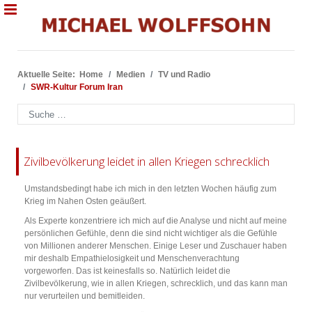
Aktuelle Seite:
Home
Medien
TV und Radio
SWR-Kultur Forum Iran
Suchen
Zivilbevölkerung leidet in allen Kriegen schrecklich
Umstandsbedingt habe ich mich in den letzten Wochen häufig zum
Krieg im Nahen Osten geäußert.
Als Experte konzentriere ich mich auf die Analyse und nicht auf meine
persönlichen Gefühle, denn die sind nicht wichtiger als die Gefühle
von Millionen anderer Menschen. Einige Leser und Zuschauer haben
mir deshalb Empathielosigkeit und Menschenverachtung
vorgeworfen. Das ist keinesfalls so. Natürlich leidet die
Zivilbevölkerung, wie in allen Kriegen, schrecklich, und das kann man
nur verurteilen und bemitleiden.