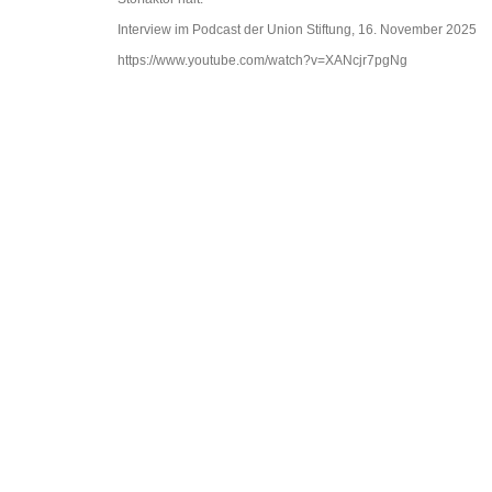
Interview im Podcast der Union Stiftung, 16. November 2025
https://www.youtube.com/watch?v=XANcjr7pgNg