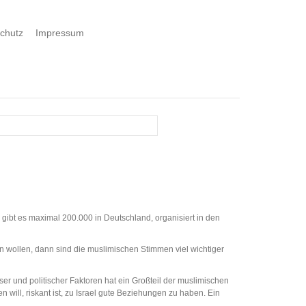
chutz
Impressum
n gibt es maximal 200.000 in Deutschland, organisiert in den
 wollen, dann sind die muslimischen Stimmen viel wichtiger
ser und politischer Faktoren hat ein Großteil der muslimischen
 will, riskant ist, zu Israel gute Beziehungen zu haben. Ein