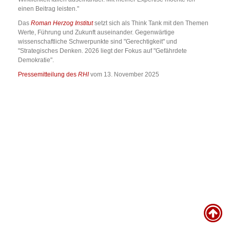
einen Beitrag leisten."
Das
Roman Herzog Institut
setzt sich als Think Tank mit den Themen
Werte, Führung und Zukunft auseinander. Gegenwärtige
wissenschaftliche Schwerpunkte sind "Gerechtigkeit" und
"Strategisches Denken. 2026 liegt der Fokus auf "Gefährdete
Demokratie".
Pressemitteilung des
RHI
vom 13. November 2025