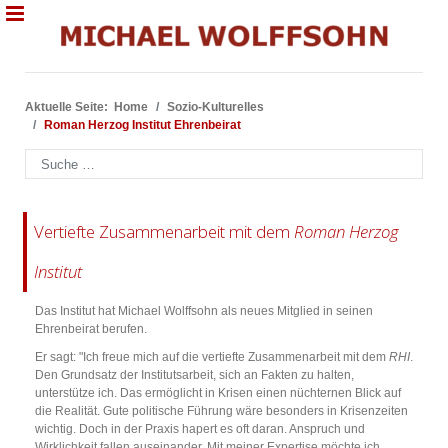
Aktuelle Seite:
Home
Sozio-Kulturelles
Roman Herzog Institut Ehrenbeirat
Suchen
Vertiefte Zusammenarbeit mit dem
Roman Herzog
Institut
Das Institut hat Michael Wolffsohn als neues Mitglied in seinen
Ehrenbeirat berufen.
Er sagt: "Ich freue mich auf die vertiefte Zusammenarbeit mit dem
RHI
.
Den Grundsatz der Institutsarbeit, sich an Fakten zu halten,
unterstütze ich. Das ermöglicht in Krisen einen nüchternen Blick auf
die Realität. Gute politische Führung wäre besonders in Krisenzeiten
wichtig. Doch in der Praxis hapert es oft daran. Anspruch und
Wirklichkeit fallen auseinander. Mit meiner Expertise möchte ich