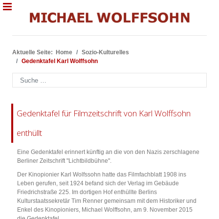
Aktuelle Seite:
Home
Sozio-Kulturelles
Gedenktafel Karl Wolffsohn
Suchen
Gedenktafel für Filmzeitschrift von Karl Wolffsohn
enthüllt
Eine Gedenktafel erinnert künftig an die von den Nazis zerschlagene
Berliner Zeitschrift "Lichtbildbühne".
Der Kinopionier Karl Wolfssohn hatte das Filmfachblatt 1908 ins
Leben gerufen, seit 1924 befand sich der Verlag im Gebäude
Friedrichstraße 225. Im dortigen Hof enthüllte Berlins
Kulturstaatssekretär Tim Renner gemeinsam mit dem Historiker und
Enkel des Kinopioniers, Michael Wolffsohn, am 9. November 2015
die Gedenktafel.